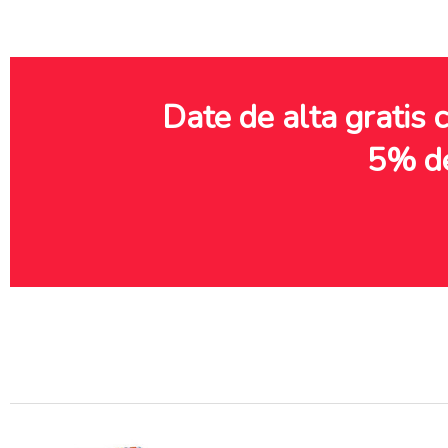
Date de alta gratis 
5% d