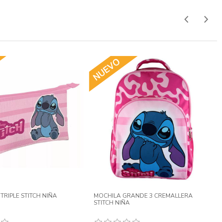
ODON CON CREMALLERA
MARCADOR COLORES FLUORESCENTES
SURTIDA
4U. 14CM