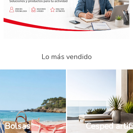
Lo más vendido
Bolsas
Cesped artifi