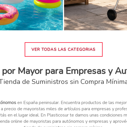
VER TODAS LAS CATEGORIAS
l por Mayor para Empresas y A
Tienda de Suministros sin Compra Mínim
utónomos
en España peninsular. Encuentra productos de las mej
 a precio de mayoristas miles de artículos para empresas y profe
ás en el lugar ideal. En Plasticosur te damos unas condiciones m
ienda online de mayoristas para autónomos y empresas y aprovéch