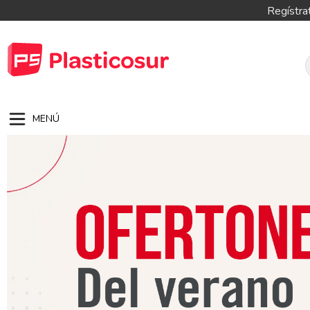
Regístra
MENÚ