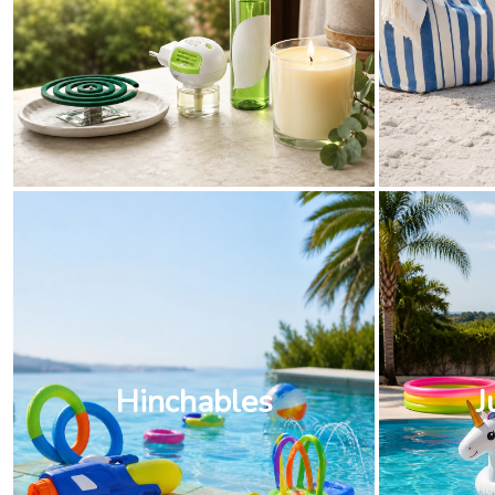
Hinchables
J