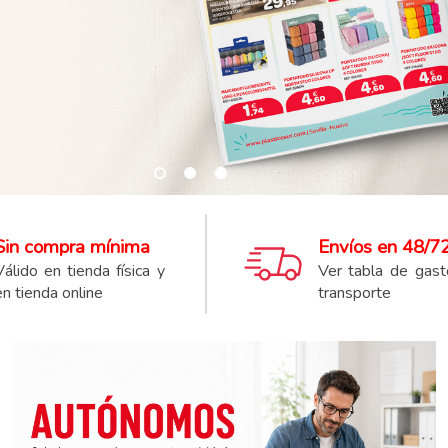
Sin compra mínima
Envíos en 48/72
Válido en tienda física y
Ver tabla de gas
en tienda online
transporte