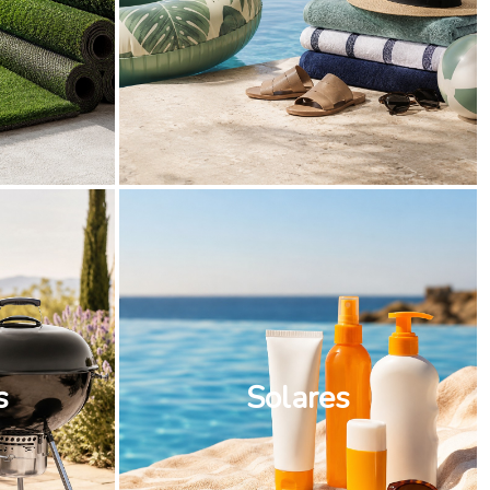
s
Solares