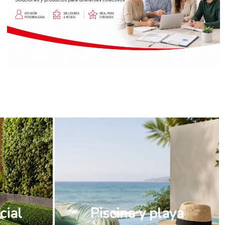
cial
Piscina y playa