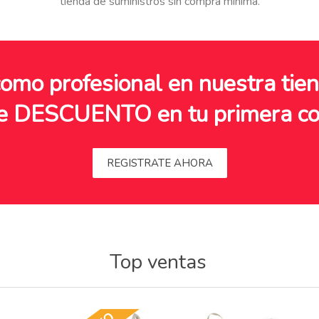
tienda de suministros sin compra mínima.
como profesional en nuestra tie
e DESCUENTO en tu primera co
REGISTRATE AHORA
Top ventas