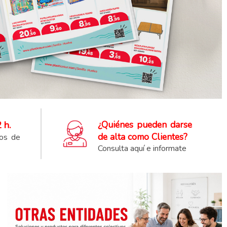
 h.
¿Quiénes pueden darse
de alta como Clientes?
tos de
Consulta aquí e informate