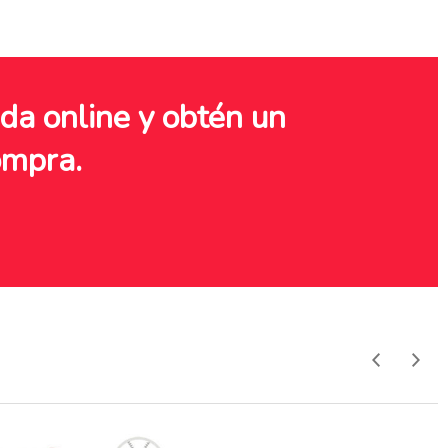
nda online y obtén un
mpra.