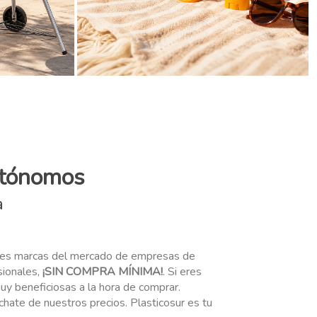
utónomos
a
ores marcas del mercado de empresas de
sionales,
¡SIN COMPRA MÍNIMA!
. Si eres
uy beneficiosas a la hora de comprar.
ate de nuestros precios. Plasticosur es tu