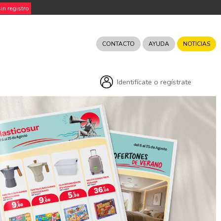
n registro
CONTACTO
AYUDA
NOTICIAS
Identifícate o regístrate