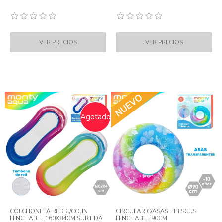
Agotado
COLCHONETA RED C/COJIN
CIRCULAR C/ASAS HIBISCUS
HINCHABLE 160X84CM SURTIDA
HINCHABLE 90CM