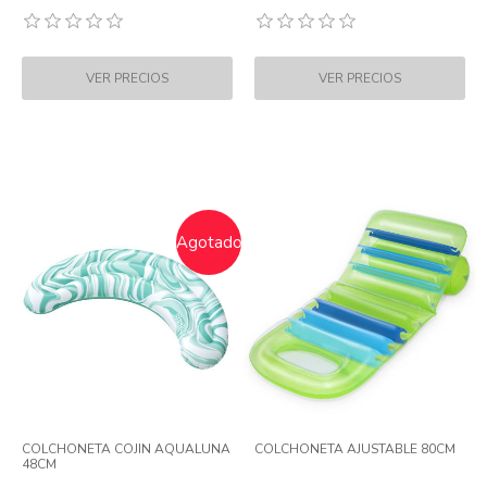
Agotado
COLCHONETA COJIN AQUALUNA
COLCHONETA AJUSTABLE 80CM
48CM