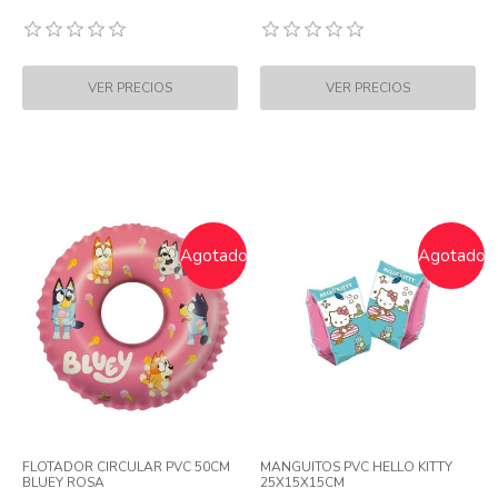
Agotado
Agotado
FLOTADOR CIRCULAR PVC 50CM
MANGUITOS PVC HELLO KITTY
BLUEY ROSA
25X15X15CM