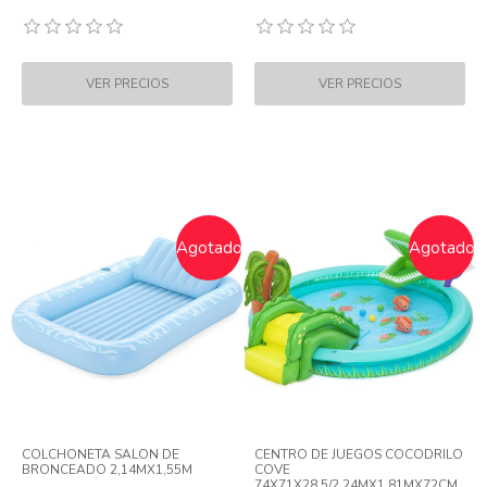
Agotado
Agotado
COLCHONETA SALON DE
CENTRO DE JUEGOS COCODRILO
BRONCEADO 2,14MX1,55M
COVE
74X71X28,5/2,24MX1,81MX72CM