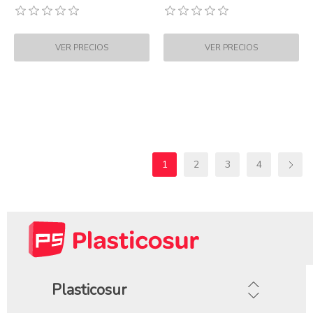
1
2
3
4
Plasticosur