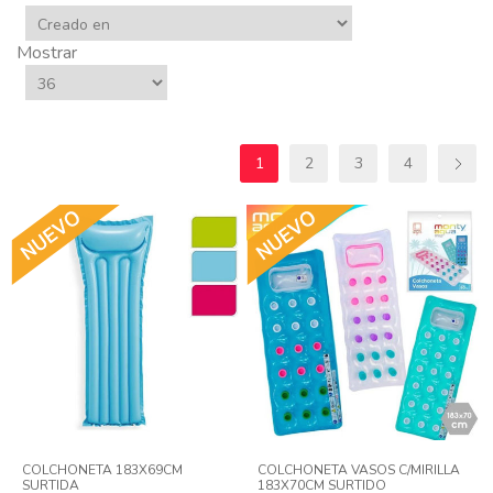
Mostrar
1
2
3
4
COLCHONETA 183X69CM
COLCHONETA VASOS C/MIRILLA
SURTIDA
183X70CM SURTIDO