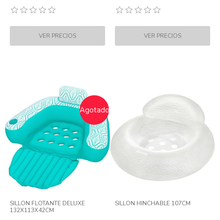
Agotado
SILLON FLOTANTE DELUXE
SILLON HINCHABLE 107CM
132X113X42CM