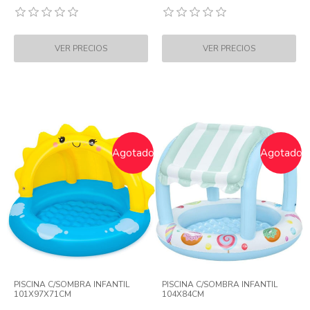
Agotado
Agotado
PISCINA C/SOMBRA INFANTIL
PISCINA C/SOMBRA INFANTIL
101X97X71CM
104X84CM