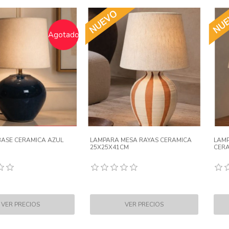
Agotado
BASE CERAMICA AZUL
LAMPARA MESA RAYAS CERAMICA
LAM
25X25X41CM
CERA