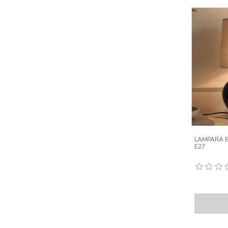
LAMPARA 
E27