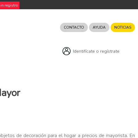
n registro
CONTACTO
AYUDA
NOTICIAS
Identifícate o regístrate
Mayor
 objetos de decoración para el hogar a precios de mayorista. En