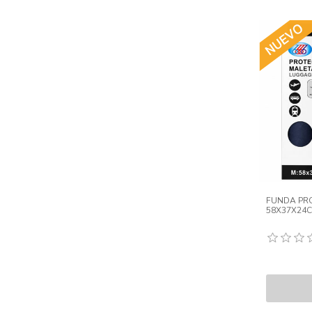
FUNDA PR
58X37X24