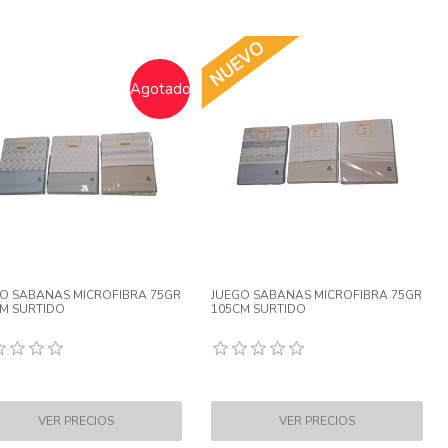
Agotado
O SABANAS MICROFIBRA 75GR
JUEGO SABANAS MICROFIBRA 75GR
M SURTIDO
105CM SURTIDO