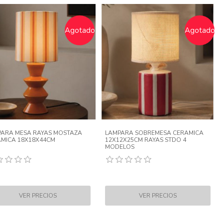
Agotado
Agotado
ARA MESA RAYAS MOSTAZA
LAMPARA SOBREMESA CERAMICA
MICA 18X18X44CM
12X12X25CM RAYAS STDO 4
MODELOS