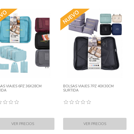
AS VIAJES 6PZ 36X28CM
BOLSAS VIAJES 7PZ 40X30CM
IDA
SURTIDA