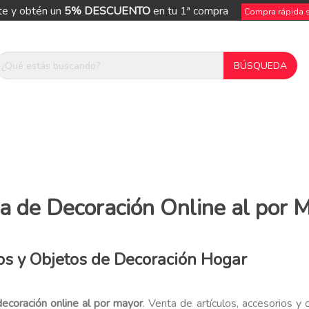
te y obtén un
5% DESCUENTO
en tu 1ª compra
Compra rápida si
a de Decoración Online al por 
os y Objetos de Decoración Hogar
ecoración online al por mayor
. Venta de artículos, accesorios y