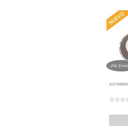
¡No Enví
ALFOMBRA