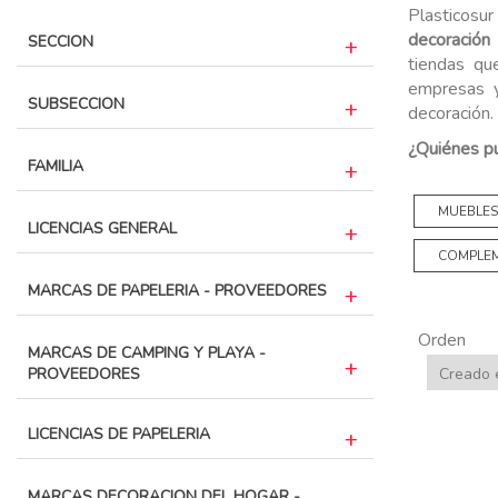
Plasticosu
decoración 
SECCION
tiendas qu
empresas y
SUBSECCION
decoración.
¿Quiénes p
FAMILIA
MUEBLE
LICENCIAS GENERAL
COMPLE
MARCAS DE PAPELERIA - PROVEEDORES
Orden
MARCAS DE CAMPING Y PLAYA -
PROVEEDORES
LICENCIAS DE PAPELERIA
MARCAS DECORACION DEL HOGAR -