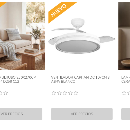
MULTIUSO 250X270CM
VENTILADOR CAPITAN DC 107CM 3
LAMP
 4 D259 C12
ASPA BLANCO
CERA