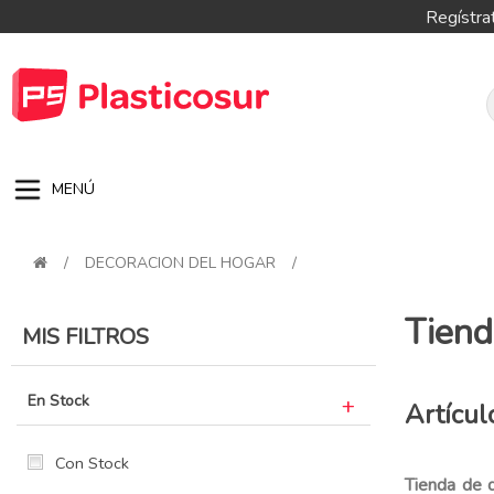
Regístra
MENÚ
/
DECORACION DEL HOGAR
/
Tiend
MIS FILTROS
En Stock
Artícul
Con Stock
Tienda de d