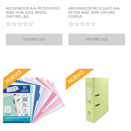
ARCHIVADOR A4+ R5 5X5 ERGO
ARCHIVADOR RECICLADO A4+
W&E TAPA AZUL PASTEL
R5 5X5 W&E TAPA OXFORD
OXFORD L&G
FORPUS