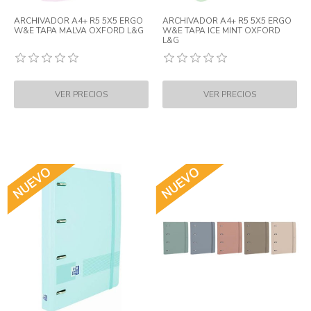
ARCHIVADOR A4+ R5 5X5 ERGO
ARCHIVADOR A4+ R5 5X5 ERGO
W&E TAPA MALVA OXFORD L&G
W&E TAPA ICE MINT OXFORD
L&G