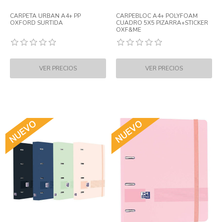
CARPETA URBAN A4+ PP
CARPEBLOC A4+ POLYFOAM
OXFORD SURTIDA
CUADRO 5X5 PIZARRA+STICKER
OXF&ME