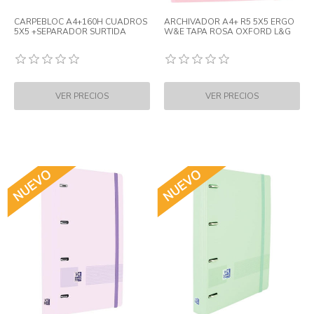
CARPEBLOC A4+160H CUADROS
ARCHIVADOR A4+ R5 5X5 ERGO
5X5 +SEPARADOR SURTIDA
W&E TAPA ROSA OXFORD L&G