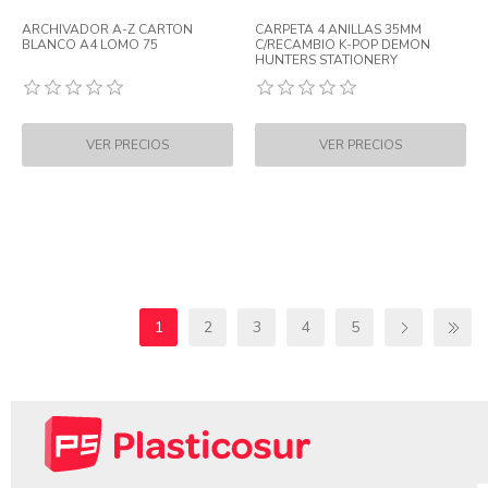
ARCHIVADOR A-Z CARTON
CARPETA 4 ANILLAS 35MM
BLANCO A4 LOMO 75
C/RECAMBIO K-POP DEMON
HUNTERS STATIONERY
1
2
3
4
5