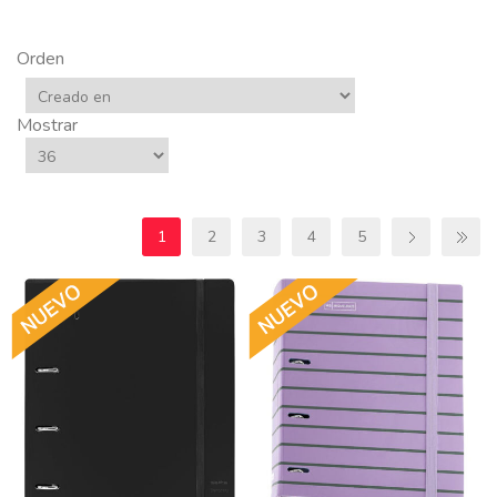
Orden
Mostrar
1
2
3
4
5