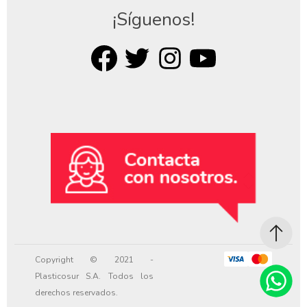
¡Síguenos!
Copyright © 2021 -
Plasticosur S.A. Todos los
derechos reservados.