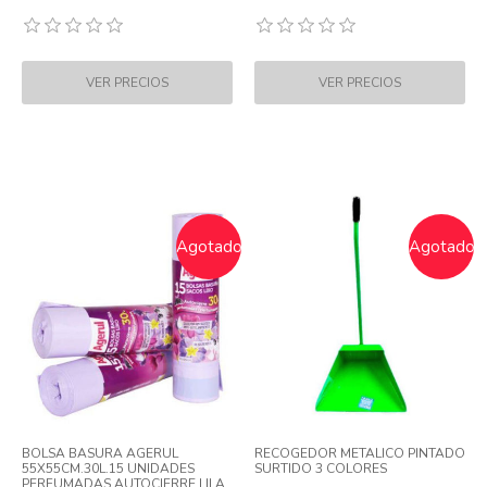
Agotado
Agotado
BOLSA BASURA AGERUL
RECOGEDOR METALICO PINTADO
55X55CM.30L.15 UNIDADES
SURTIDO 3 COLORES
PERFUMADAS AUTOCIERRE LILA