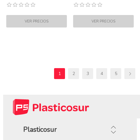
1
2
3
4
5
Plasticosur