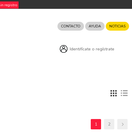
n registro
CONTACTO
AYUDA
NOTICIAS
Identifícate o regístrate
1
2