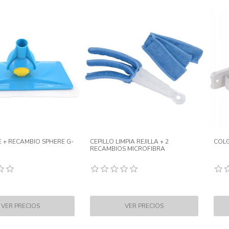
 + RECAMBIO SPHERE G-
CEPILLO LIMPIA REJILLA + 2
COL
RECAMBIOS MICROFIBRA