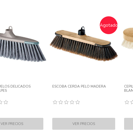
Agotado
UELOS DELICADOS
ESCOBA CERDA PELO MADERA
CEPI
LPES
BLA