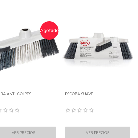
Agotado
BA ANTI-GOLPES
ESCOBA SUAVE