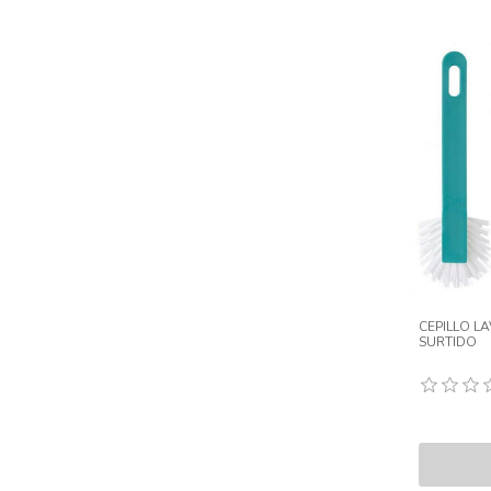
CEPILLO L
SURTIDO