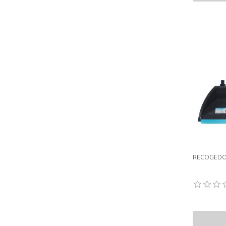
RECOGEDO