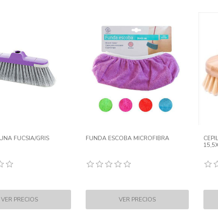
UNA FUCSIA/GRIS
FUNDA ESCOBA MICROFIBRA
CEPI
15,5