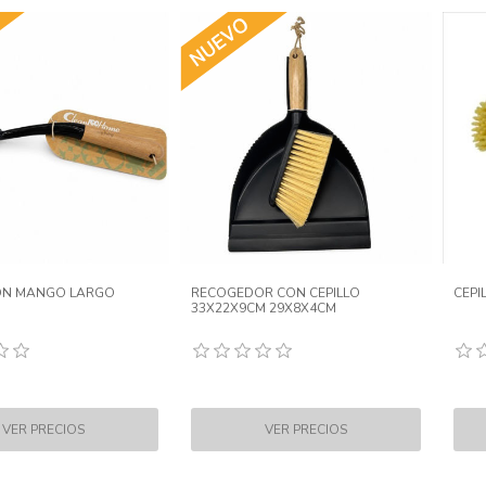
CON MANGO LARGO
RECOGEDOR CON CEPILLO
CEPI
33X22X9CM 29X8X4CM