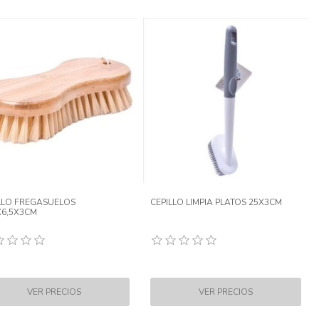
LLO FREGASUELOS
CEPILLO LIMPIA PLATOS 25X3CM
X6,5X3CM