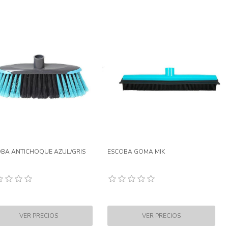
BA ANTICHOQUE AZUL/GRIS
ESCOBA GOMA MIK