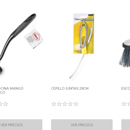
COCINA MANGO
CEPILLO JUNTAS 28CM
ESCO
ICO