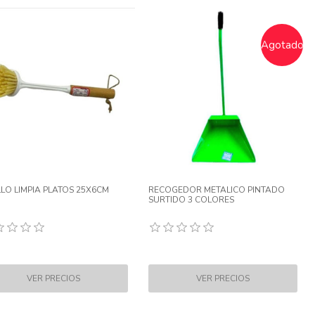
Agotado
LLO LIMPIA PLATOS 25X6CM
RECOGEDOR METALICO PINTADO
SURTIDO 3 COLORES