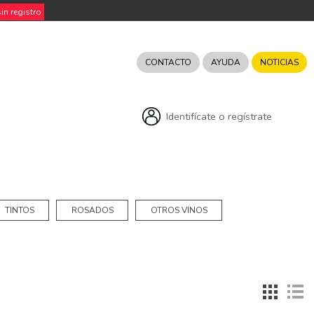
n registro
CONTACTO
AYUDA
NOTICIAS
Identifícate o regístrate
TINTOS
ROSADOS
OTROS VINOS