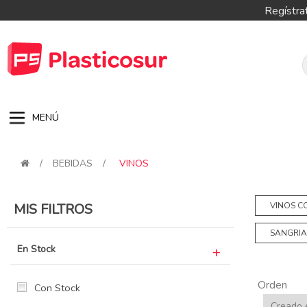
Regístra
MENÚ
/
BEBIDAS
/
VINOS
MIS FILTROS
VINOS 
SANGRIA
En Stock
Orden
Con Stock