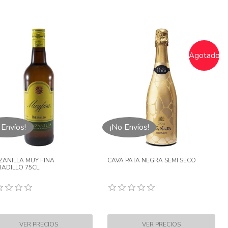
Agotado
 Envíos!
¡No Envíos!
ANILLA MUY FINA
CAVA PATA NEGRA SEMI SECO
ADILLO 75CL