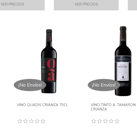
¡No Envíos!
¡No Envíos!
VINO QUADIS CRIANZA 75CL
VINO TINTO A. TAMARON 
CRIANZA