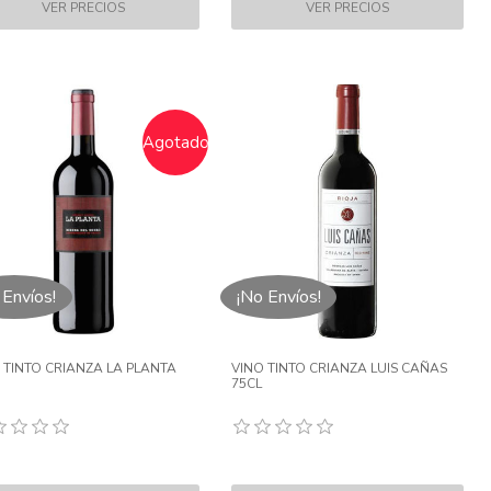
Agotado
 Envíos!
¡No Envíos!
 TINTO CRIANZA LA PLANTA
VINO TINTO CRIANZA LUIS CAÑAS
75CL