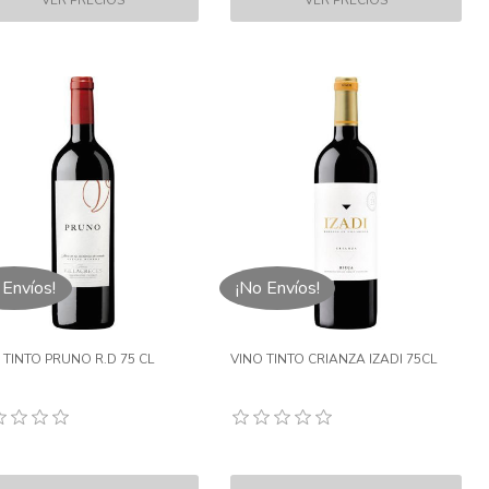
 Envíos!
¡No Envíos!
 TINTO PRUNO R.D 75 CL
VINO TINTO CRIANZA IZADI 75CL