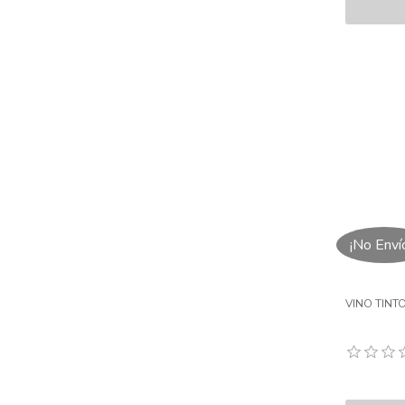
¡No Enví
VINO TINTO