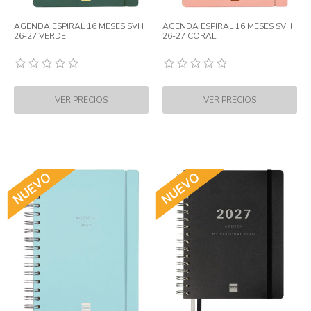
AGENDA ESPIRAL 16 MESES SVH
AGENDA ESPIRAL 16 MESES SVH
26-27 VERDE
26-27 CORAL