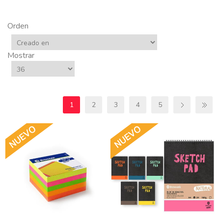
Orden
Mostrar
1
2
3
4
5