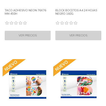
TACO ADHESIVO NEON 76X76
BLOCK BOCETOS A4 24 HOJAS
MM 450H
NEGRO 160G