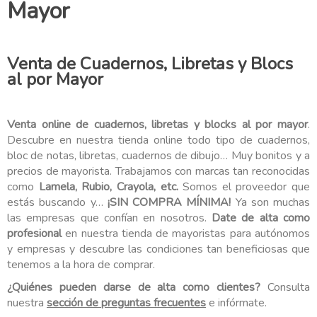
Mayor
Venta de Cuadernos, Libretas y Blocs
al por Mayor
Venta online de cuadernos, libretas y blocks al por mayor
.
Descubre en nuestra tienda online todo tipo de cuadernos,
bloc de notas, libretas, cuadernos de dibujo… Muy bonitos y a
precios de mayorista. Trabajamos con marcas tan reconocidas
como
Lamela, Rubio, Crayola, etc.
Somos el proveedor que
estás buscando y…
¡SIN COMPRA MÍNIMA!
Ya son muchas
las empresas que confían en nosotros.
Date de alta como
profesional
en nuestra tienda de mayoristas para autónomos
y empresas y descubre las condiciones tan beneficiosas que
tenemos a la hora de comprar.
¿Quiénes pueden darse de alta como clientes?
Consulta
nuestra
sección de preguntas frecuentes
e infórmate.