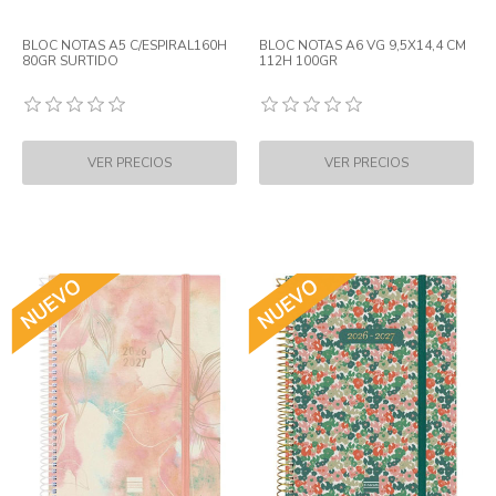
BLOC NOTAS A5 C/ESPIRAL160H
BLOC NOTAS A6 VG 9,5X14,4 CM
80GR SURTIDO
112H 100GR