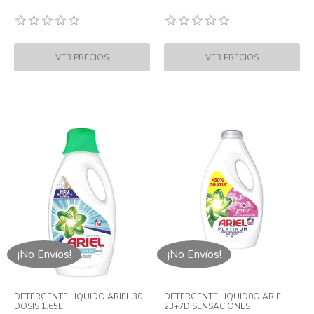
¡No Envíos!
¡No Envíos!
DETERGENTE LIQUIDO ARIEL 30
DETERGENTE LIQUID0O ARIEL
DOSIS 1.65L
23+7D SENSACIONES