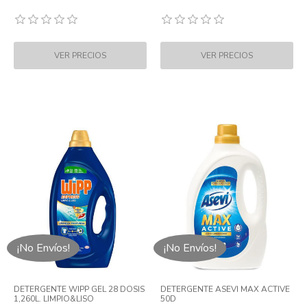
¡No Envíos!
¡No Envíos!
DETERGENTE WIPP GEL 28 DOSIS
DETERGENTE ASEVI MAX ACTIVE
1,260L. LIMPIO&LISO
50D