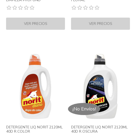
LIMPIEZA PROFUND
FLORAL
¡No Envíos!
DETERGENTE LIQ NORIT 2120ML
DETERGENTE LIQ NORIT 2120ML
40D R.COLOR
40D R.OSCURA