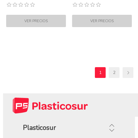
1
2
Plasticosur