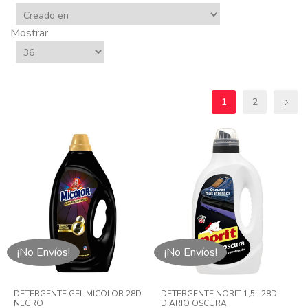
Mostrar
1
2
¡No Envíos!
¡No Envíos!
DETERGENTE GEL MICOLOR 28D
DETERGENTE NORIT 1,5L 28D
NEGRO
DIARIO OSCURA