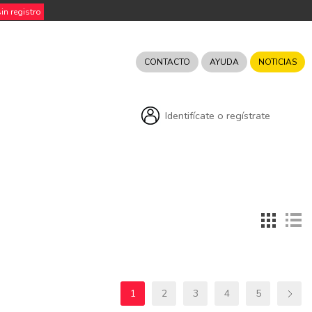
n registro
CONTACTO
AYUDA
NOTICIAS
Identifícate o regístrate
1
2
3
4
5