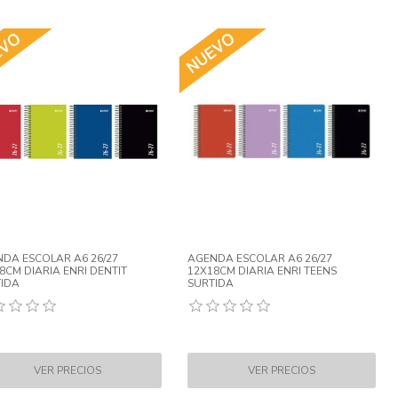
DA ESCOLAR A6 26/27
AGENDA ESCOLAR A6 26/27
8CM DIARIA ENRI DENTIT
12X18CM DIARIA ENRI TEENS
IDA
SURTIDA