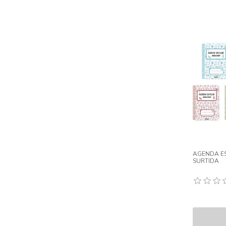
AGENDA ES
SURTIDA