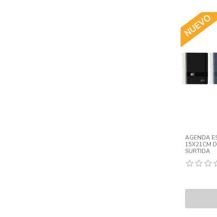
AGENDA ES
15X21CM D
SURTIDA