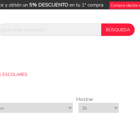
te y obtén un
5% DESCUENTO
en tu 1ª compra
Compra rápida si
 ESCOLARES
Mostrar