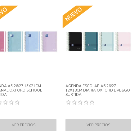
DA A5 26/27 15X21CM
AGENDA ESCOLAR A6 26/27
ANAL OXFORD SCHOOL
12X18CM DIARIA OXFORD LIVE&GO
IDA
SURTIDA