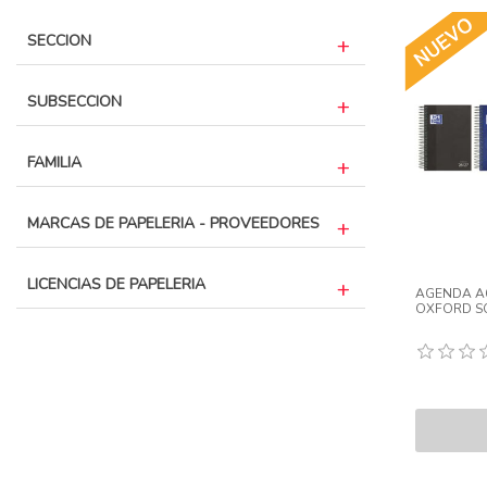
SECCION
SUBSECCION
FAMILIA
MARCAS DE PAPELERIA - PROVEEDORES
LICENCIAS DE PAPELERIA
AGENDA A6
OXFORD S