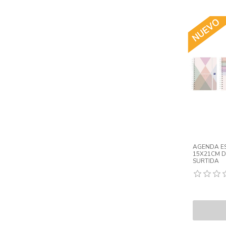
AGENDA ES
15X21CM 
SURTIDA