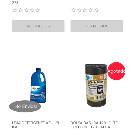
273
Agotado
¡No Envíos!
LEJIA DETERGENTE AZUL 2L
BOLSA BASURA 120L ELITE
IFA
GOLD 10U. 120 GALGA