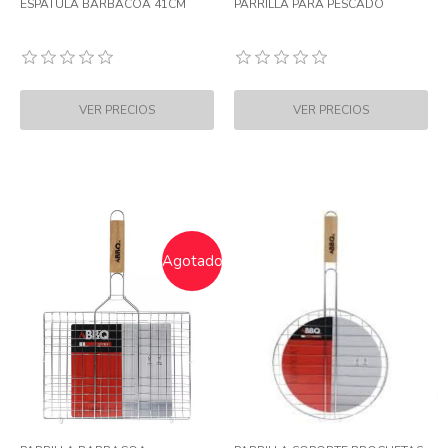
ESPATULA BARBACOA 41CM
PARRILLA PARA PESCADO
Agotado