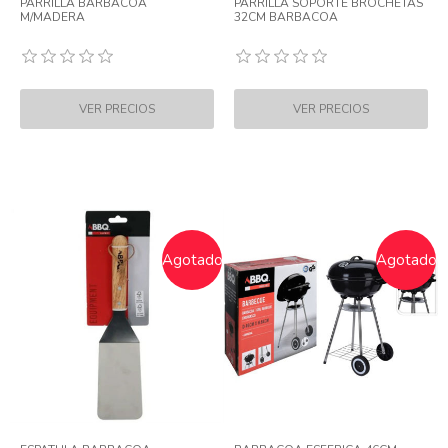
PARRILLA BARBACOA
PARRILLA SOPORTE BROCHETAS
M/MADERA
32CM BARBACOA
Agotado
Agotado