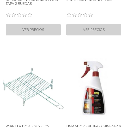
TAPA 2 RUEDAS
PARRILLA DOBLE 30X35CM
LIMPIADOR ESTUFAS/CHIMENEAS