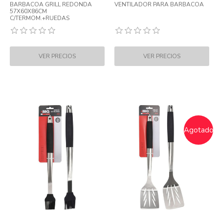
BARBACOA GRILL REDONDA
VENTILADOR PARA BARBACOA
57X60X86CM
C/TERMOM.+RUEDAS
Agotado