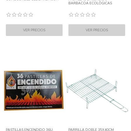
BARBACOA ECOLÓGICAS
PASTILLAS ENCENDIDO 36U.
PARRILLA DOBLE 35X40CM