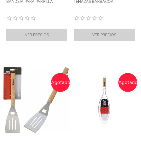
BANDEJA PARA PARRILLA
TENAZAS BARBACOA
Agotado
Agotado