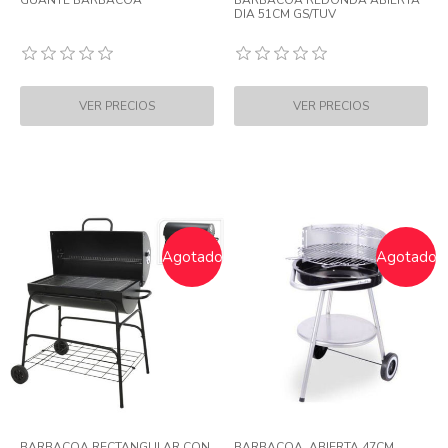
GUANTE BARBACOA
BARBACOA REDONDA ABIERTA
DIA 51CM GS/TUV
Agotado
Agotado
BARBACOA RECTANGULAR CON
BARBACOA .ABIERTA 47CM