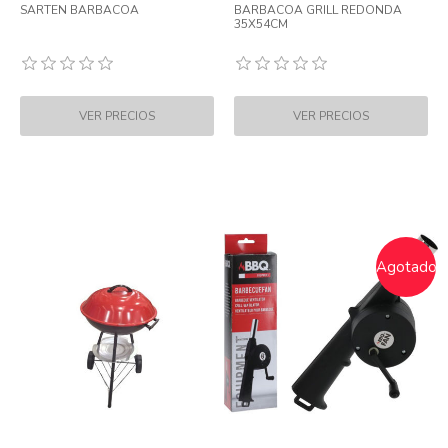
SARTEN BARBACOA
BARBACOA GRILL REDONDA
35X54CM
Agotado