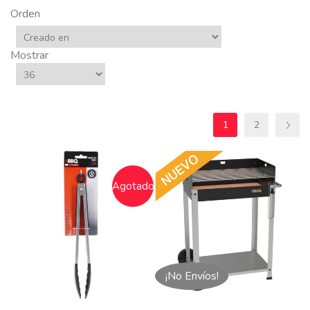
Orden
Mostrar
1
2
Agotado
¡No Envíos!