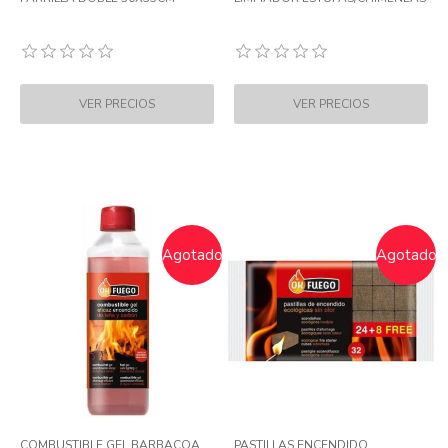
Agotado
Agotado
COMBUSTIBLE GEL BARBACOA
PASTILLAS ENCENDIDO