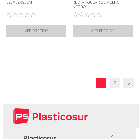
125X62X95CM
RECTANGULAR DE ACERO
NEGRO
1
2
Plasticosur