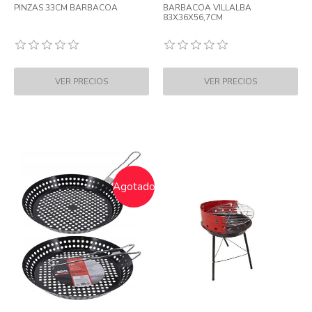
PINZAS 33CM BARBACOA
BARBACOA VILLALBA
83X36X56,7CM
Agotado