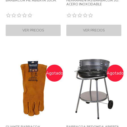
BARBACOA PIE ABIERTA 33CM.
HERRAMIENTAS BARBACOA 3U.
ACERO INOXCIDABLE
Agotado
Agotado