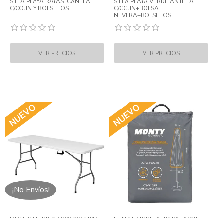
SILLA PLAYA RAYAS ICANELA
SILLA PLAYA VERDE ANTILLA
C/COJIN Y BOLSILLOS
C/COJIN+BOLSA
NEVERA+BOLSILLOS
¡No Envíos!