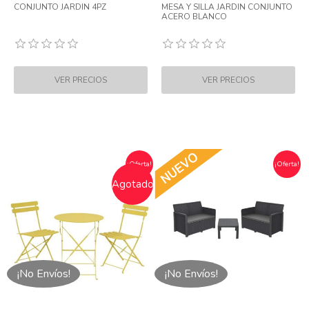
CONJUNTO JARDIN 4PZ
MESA Y SILLA JARDIN CONJUNTO
ACERO BLANCO
¡Oferta!
¡Oferta!
Agotado
¡No Envíos!
¡No Envíos!