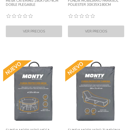
MESA CATERING 180X70X74CM
FUNDA MOBILIARIO PARASOL
DOBLE PLEGABLE
POLIESTER 30X35X180CM