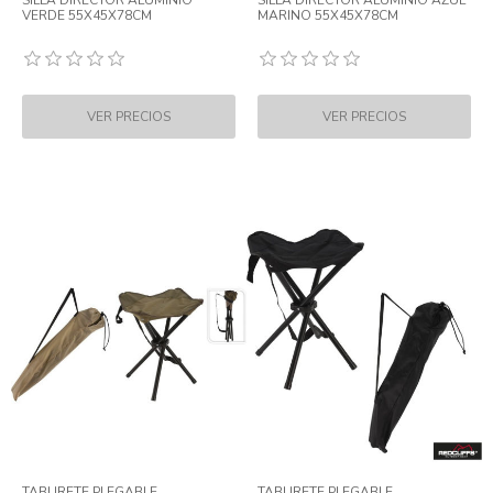
SILLA DIRECTOR ALUMINIO
SILLA DIRECTOR ALUMINIO AZUL
VERDE 55X45X78CM
MARINO 55X45X78CM
TABURETE PLEGABLE
TABURETE PLEGABLE