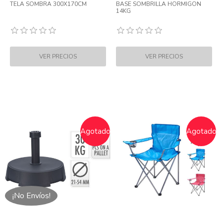
TELA SOMBRA 300X170CM
BASE SOMBRILLA HORMIGON
14KG
Agotado
Agotado
¡No Envíos!