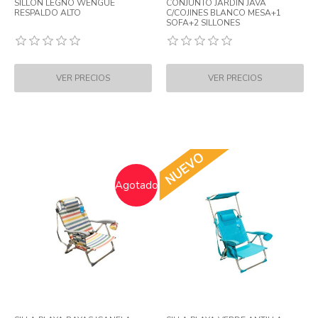
SILLON LEGNO WENGUE
CONJUNTO JARDIN JAVA
RESPALDO ALTO
C/COJINES BLANCO MESA+1
SOFA+2 SILLONES
Agotado