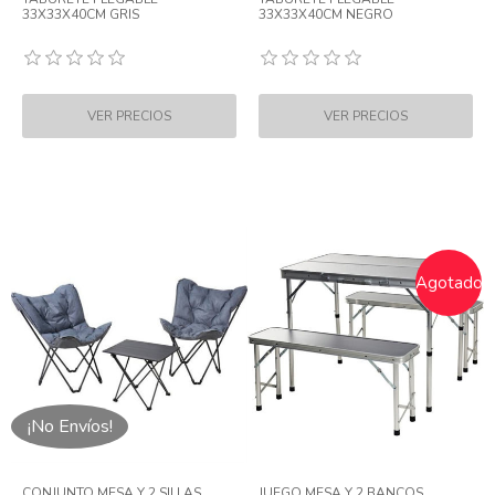
33X33X40CM GRIS
33X33X40CM NEGRO
Agotado
¡No Envíos!
CONJUNTO MESA Y 2 SILLAS
JUEGO MESA Y 2 BANCOS