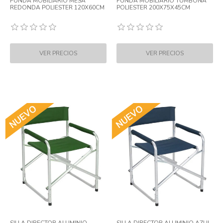
FUNDA MOBILIARIO MESA
FUNDA MOBILIARIO TUMBONA
REDONDA POLIESTER 120X60CM
POLIESTER 200X75X45CM