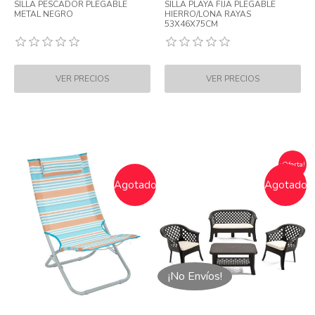
SILLA PESCADOR PLEGABLE
SILLA PLAYA FIJA PLEGABLE
METAL NEGRO
HIERRO/LONA RAYAS
53X46X75CM
¡Oferta!
Agotado
Agotado
¡No Envíos!