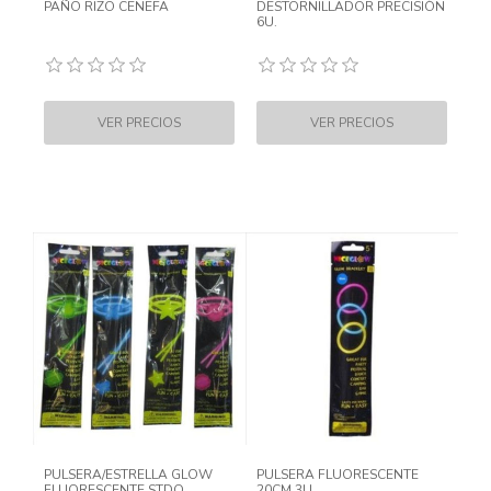
PAÑO RIZO CENEFA
DESTORNILLADOR PRECISIÓN
6U.
PULSERA/ESTRELLA GLOW
PULSERA FLUORESCENTE
FLUORESCENTE STDO
20CM 3U