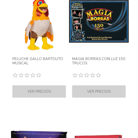
PELUCHE GALLO BARTOLITO
MAGIA BORRAS CON LUZ 150
MUSICAL
TRUCOS