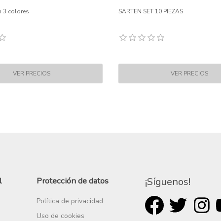
 3 colores
SARTEN SET 10 PIEZAS
l
Protección de datos
¡Síguenos!
Política de privacidad
Uso de cookies