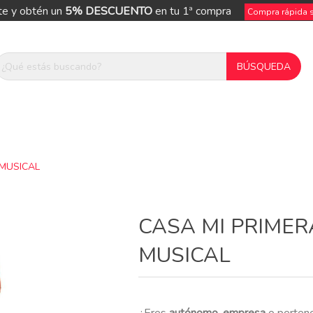
te y obtén un
5% DESCUENTO
en tu 1ª compra
Compra rápida si
 MUSICAL
ue
CASA MI PRIME
MUSICAL