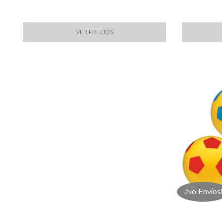
¡No Envíos