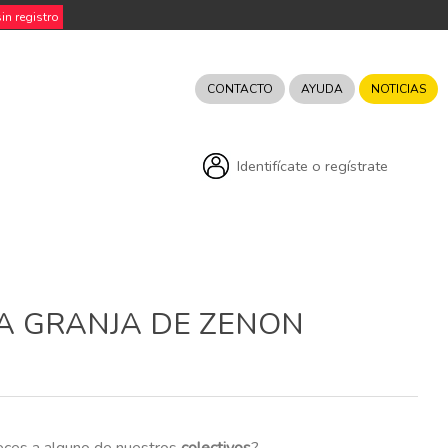
n registro
CONTACTO
AYUDA
NOTICIAS
Identifícate o regístrate
RA GRANJA DE ZENON