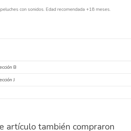
ni peluches con sonidos. Edad recomendada +18 meses.
ección B
ección J
te artículo también compraron