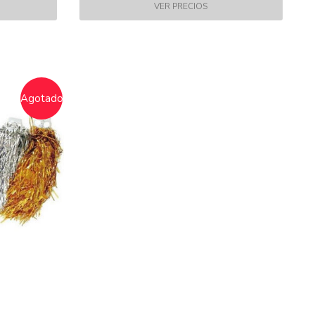
Agotado