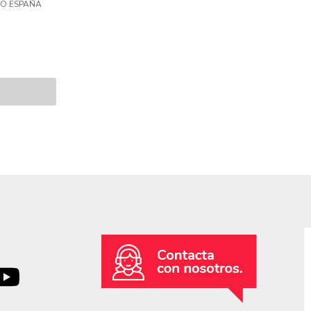
O ESPAÑA