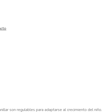
ucto
anillar son regulables para adaptarse al crecimiento del niño.