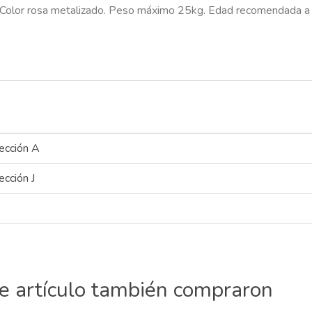
ión. Color rosa metalizado. Peso máximo 25kg. Edad recomendada a
ección A
ección J
te artículo también compraron