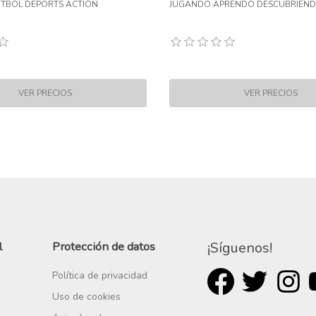
ÚTBOL DEPORTS ACTION
JUGANDO APRENDO DESCUBRIEND
l
Protección de datos
¡Síguenos!
Política de privacidad
Uso de cookies