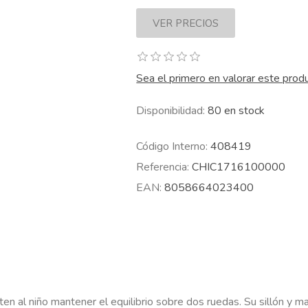
Sea el primero en valorar este prod
Disponibilidad:
80 en stock
Código Interno:
408419
Referencia:
CHIC1716100000
EAN:
8058664023400
miten al niño mantener el equilibrio sobre dos ruedas. Su sillón y m