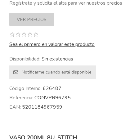
Regístrate y solicita el alta para ver nuestros precios
Sea el primero en valorar este producto
Disponibilidad:
Sin existencias
Código Interno:
626487
Referencia:
CONVPR96795
EAN:
5201184967959
VASO 200ML 8U. STITCH