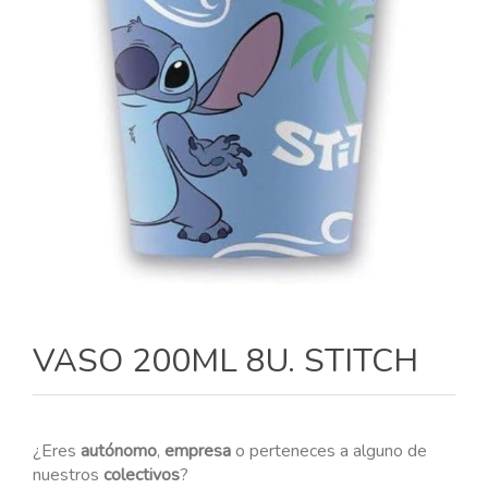
VASO 200ML 8U. STITCH
¿Eres
autónomo
,
empresa
o perteneces a alguno de
nuestros
colectivos
?