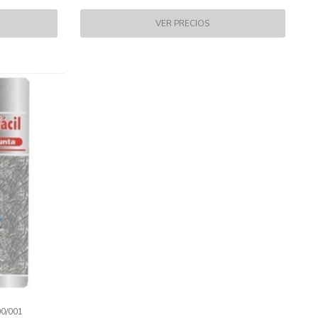
0/001