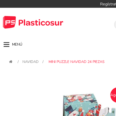
Regístra
MENÚ
/
NAVIDAD
/
MINI PUZZLE NAVIDAD 24 PIEZAS
Attribute name
Attribute val
Ag