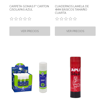
CARPETA GOMAS Fº CARTON
CUADERNOS LAMELA DE
C/SOLAPAS AZUL
4MM BÁSICOS TAMAÑO
CUARTA