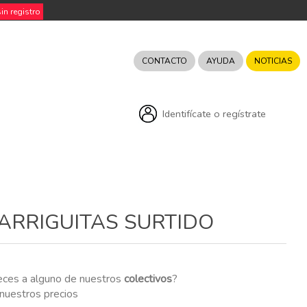
n registro
CONTACTO
AYUDA
NOTICIAS
Identifícate o regístrate
ARRIGUITAS SURTIDO
eces a alguno de nuestros
colectivos
?
r nuestros precios