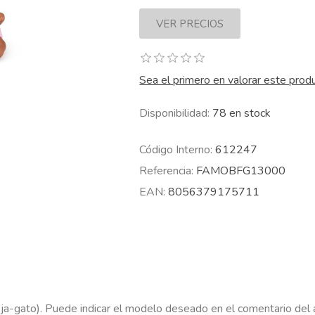
Sea el primero en valorar este prod
Disponibilidad:
78 en stock
Código Interno:
612247
Referencia:
FAMOBFG13000
EAN:
8056379175711
a-gato). Puede indicar el modelo deseado en el comentario del a