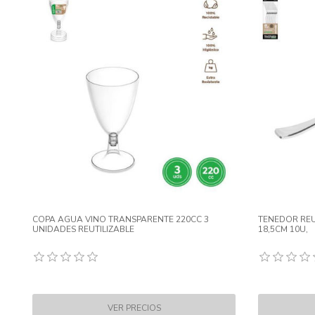
COPA AGUA VINO TRANSPARENTE 220CC 3
TENEDOR REU
UNIDADES REUTILIZABLE
18,5CM 10U,