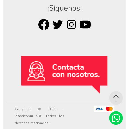
¡Síguenos!
Copyright © 2021 -
Plasticosur S.A. Todos los
derechos reservados.