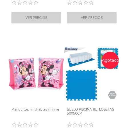
Agotado
Manguitos hinchables minnie
SUELO PISCINA 9U. LOSETAS
50X50CM