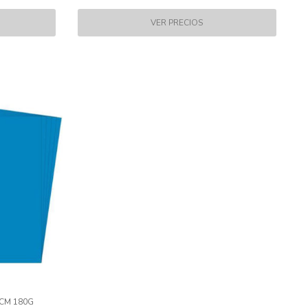
5CM 180G