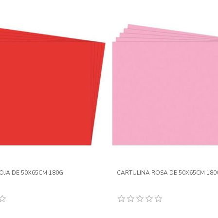
OJA DE 50X65CM 180G
CARTULINA ROSA DE 50X65CM 180