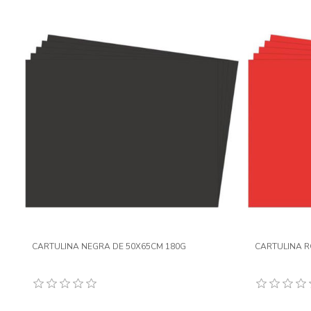
CARTULINA NEGRA DE 50X65CM 180G
CARTULINA R