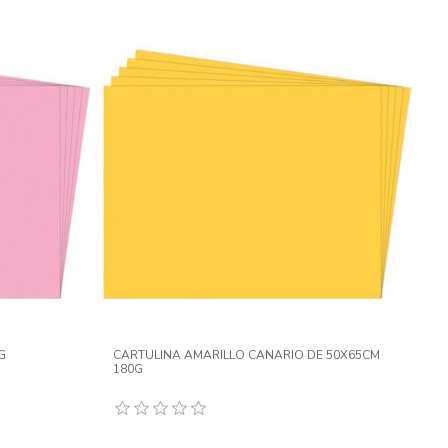
G
CARTULINA AMARILLO CANARIO DE 50X65CM
180G