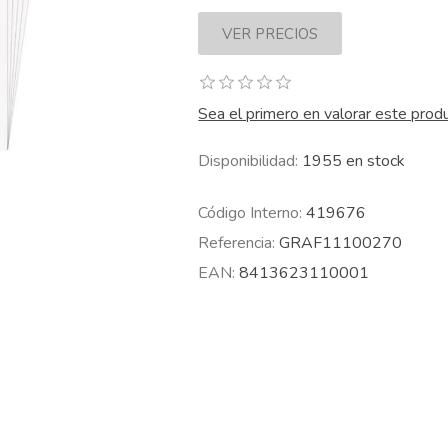
Sea el primero en valorar este prod
Disponibilidad:
1955 en stock
Código Interno:
419676
Referencia:
GRAF11100270
EAN:
8413623110001