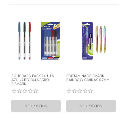
BOLIGRAFO PACK 24U. 16
PORTAMINAS BISMARK
AZUL/4 ROJO/4 NEGRO
RAINBOW C/MINAS 0.7MM
BISMARK