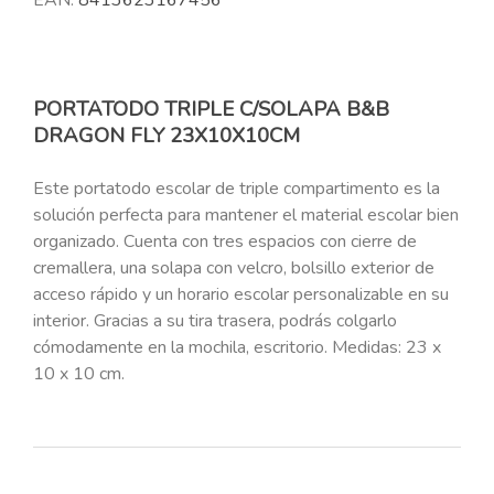
EAN:
8413623167456
PORTATODO TRIPLE C/SOLAPA B&B
DRAGON FLY 23X10X10CM
Este portatodo escolar de triple compartimento es la
solución perfecta para mantener el material escolar bien
organizado. Cuenta con tres espacios con cierre de
cremallera, una solapa con velcro, bolsillo exterior de
acceso rápido y un horario escolar personalizable en su
interior. Gracias a su tira trasera, podrás colgarlo
cómodamente en la mochila, escritorio. Medidas: 23 x
10 x 10 cm.