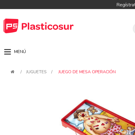
Regístra
MENÚ
/
JUGUETES
/
JUEGO DE MESA OPERACIÓN
Attribute name
Attribute val