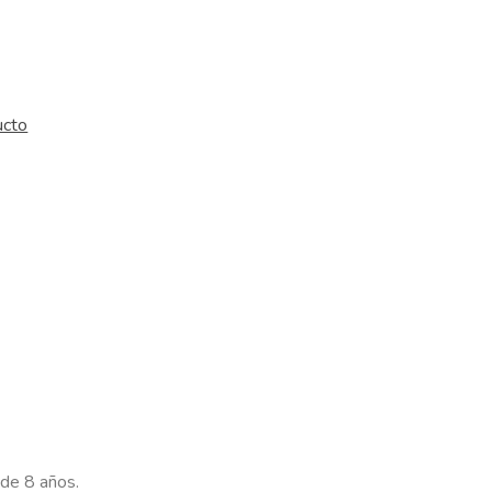
ucto
 de 8 años.