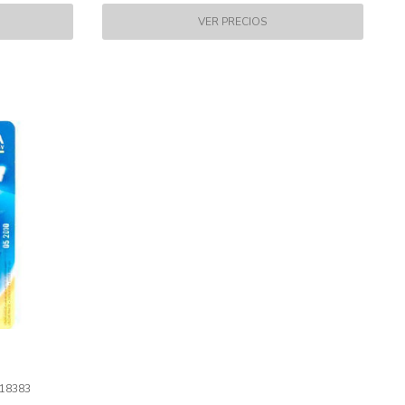
318383