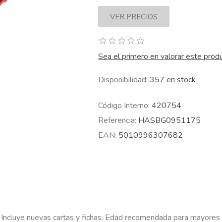
Sea el primero en valorar este prod
Disponibilidad:
357 en stock
Código Interno:
420754
Referencia:
HASBG0951175
EAN:
5010996307682
. Incluye nuevas cartas y fichas. Edad recomendada para mayores