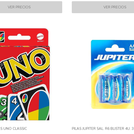
S UNO CLASSIC
PILAS JUPITER SAL. R6 BLISTER 4U. 