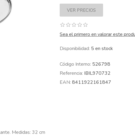
Sea el primero en valorar este prod
Disponibilidad:
5 en stock
Código Interno:
526798
Referencia:
IBIL970732
EAN:
8411922161847
slante. Medidas: 32 cm