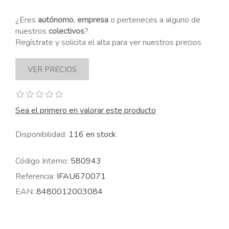
¿Eres
autónomo
,
empresa
o perteneces a alguno de
nuestros
colectivos
?
Regístrate y solicita el alta para ver nuestros precios
Sea el primero en valorar este producto
Disponibilidad:
116 en stock
Código Interno:
580943
Referencia:
IFAU670071
EAN:
8480012003084