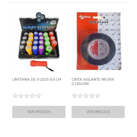
LINTERNA DE 9 LEDS 9,6 CM
CINTA AISLANTE NEGRA
0,18X20M