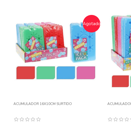
Agotado
ACUMULADOR 16X10CM SURTIDO
ACUMULADOR