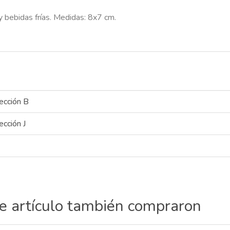
 bebidas frías. Medidas: 8x7 cm.
ección B
ección J
te artículo también compraron