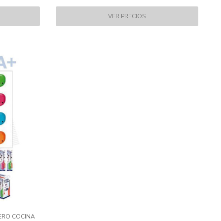
ERO COCINA