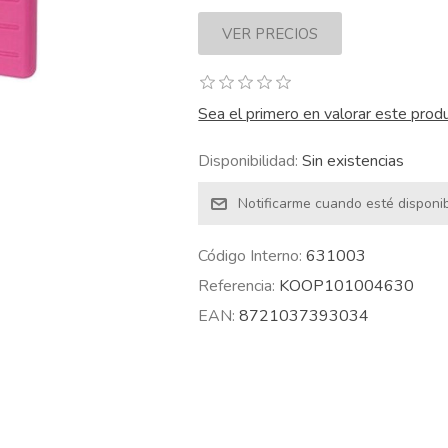
Sea el primero en valorar este prod
Disponibilidad:
Sin existencias
Código Interno:
631003
Referencia:
KOOP101004630
EAN:
8721037393034