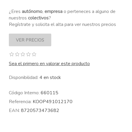
¿Eres
autónomo
,
empresa
o perteneces a alguno de
nuestros
colectivos
?
Regístrate y solicita el alta para ver nuestros precios
Sea el primero en valorar este producto
Disponibilidad:
4 en stock
Código Interno:
660115
Referencia:
KOOP491012170
EAN:
8720573473682