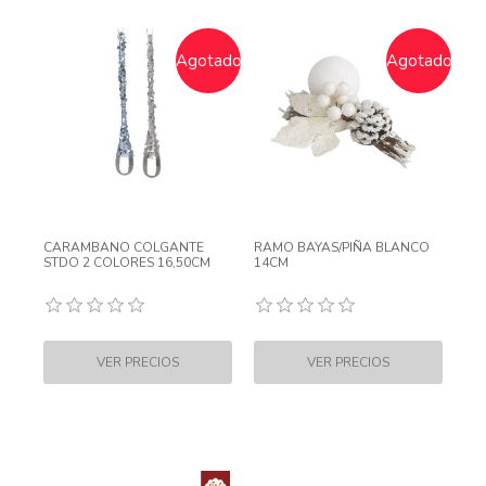
Agotado
Agotado
CARAMBANO COLGANTE
RAMO BAYAS/PIÑA BLANCO
STDO 2 COLORES 16,50CM
14CM