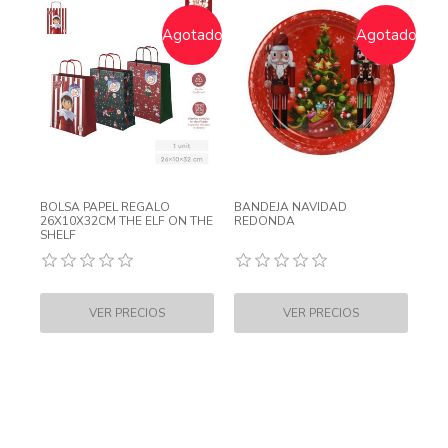
Agotado
Agotado
BOLSA PAPEL REGALO
BANDEJA NAVIDAD
26X10X32CM THE ELF ON THE
REDONDA
SHELF