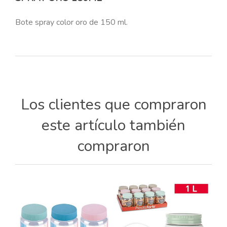
Bote spray color oro de 150 ml.
Los clientes que compraron
este artículo también
compraron