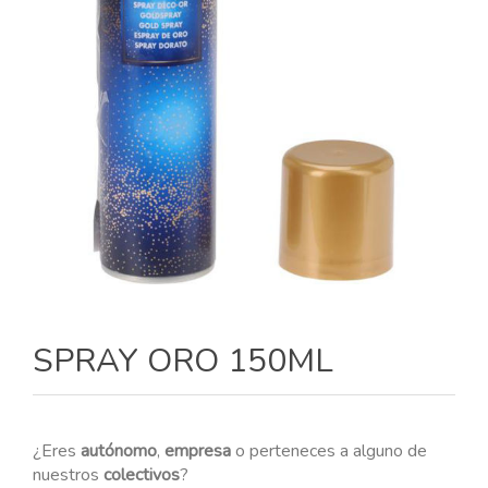
SPRAY ORO 150ML
¿Eres
autónomo
,
empresa
o perteneces a alguno de
nuestros
colectivos
?