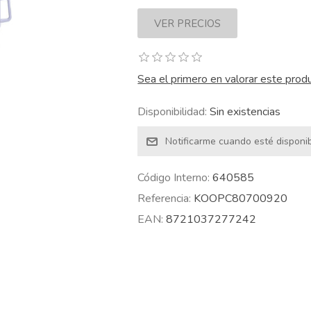
Sea el primero en valorar este prod
Disponibilidad:
Sin existencias
Código Interno:
640585
Referencia:
KOOPC80700920
EAN:
8721037277242