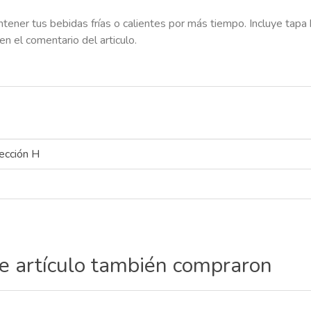
tener tus bebidas frías o calientes por más tiempo. Incluye tapa 
n el comentario del articulo.
ección H
te artículo también compraron