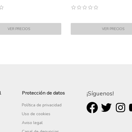
l
Protección de datos
¡Síguenos!
Política de privacidad
Uso de cookies
Aviso legal
Canal de denuncias