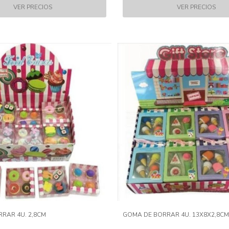
RAR 4U. 2,8CM
GOMA DE BORRAR 4U. 13X8X2,8C