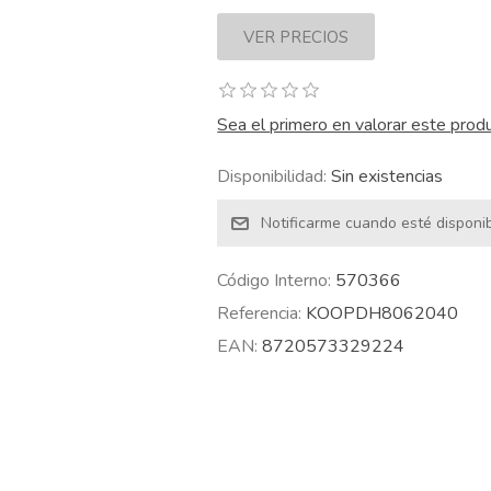
Sea el primero en valorar este prod
Disponibilidad:
Sin existencias
Código Interno:
570366
Referencia:
KOOPDH8062040
EAN:
8720573329224