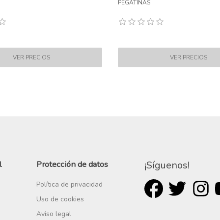
PEGATINAS
l
Protección de datos
¡Síguenos!
Política de privacidad
Uso de cookies
Aviso legal