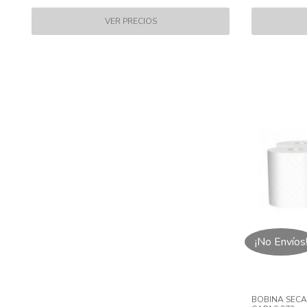
¡No Envíos
BOBINA SECA