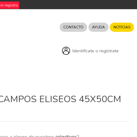
n registro
CONTACTO
AYUDA
NOTICIAS
Identifícate o regístrate
CAMPOS ELISEOS 45X50CM