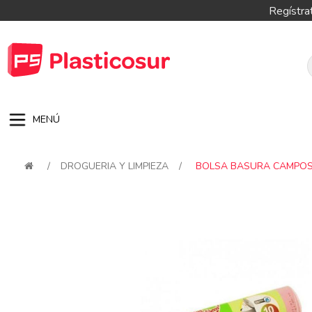
Regístra
MENÚ
/
DROGUERIA Y LIMPIEZA
/
BOLSA BASURA CAMPOS 
Attribute name
Attribute val