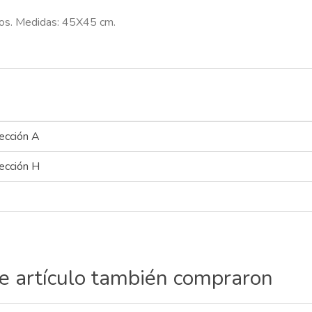
ros. Medidas: 45X45 cm.
ección A
ección H
te artículo también compraron