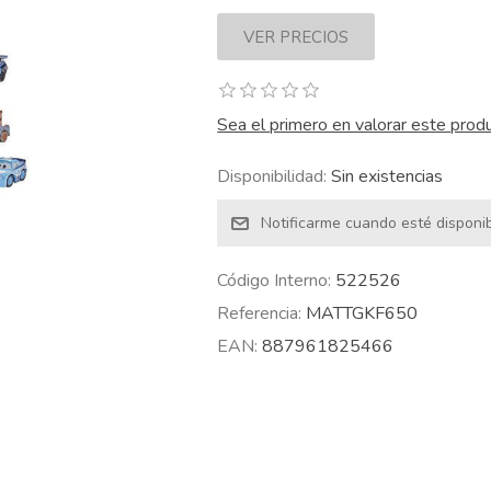
Sea el primero en valorar este prod
Disponibilidad:
Sin existencias
Código Interno:
522526
Referencia:
MATTGKF650
EAN:
887961825466