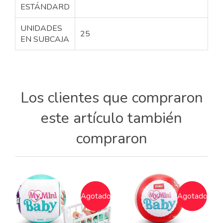
ESTÁNDARD
UNIDADES
25
EN SUBCAJA
Los clientes que compraron
este artículo también
compraron
Agotado
Agotado