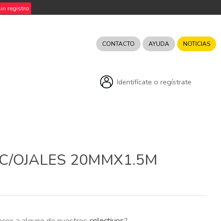
n registro
CONTACTO
AYUDA
NOTICIAS
Identifícate o regístrate
 C/OJALES 20MMX1.5M