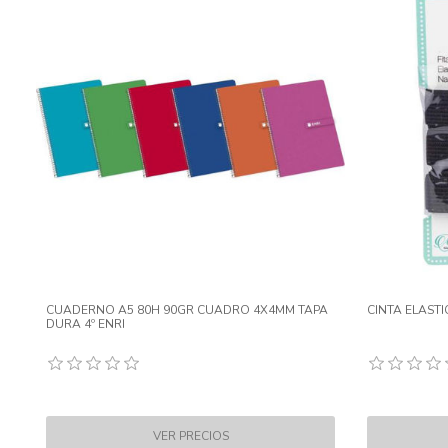
CUADERNO A5 80H 90GR CUADRO 4X4MM TAPA
CINTA ELAST
DURA 4º ENRI