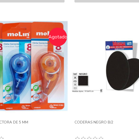
Agotado
CTORA DE 5 MM
CODERAS NEGRO B/2