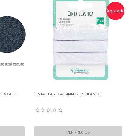
Agotado
UERO AZUL
CINTA ELASTICA 14MMX2.5M BLANCO