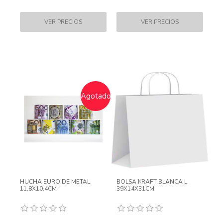
Agotado
HUCHA EURO DE METAL
BOLSA KRAFT BLANCA L
11,8X10,4CM
39X14X31CM