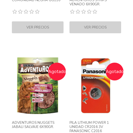
COMUNIDAD NEGRA GG110
ADVENTUROS STRIPS
VENADO 6X90GR.
Agotado
Agotado
ADVENTUROS NUGGETS
PILA LITHIUM POWER 1
JABALI SALVAJE 6X90GR.
UNIDAD CR2016 3V
PANASONIC C2016