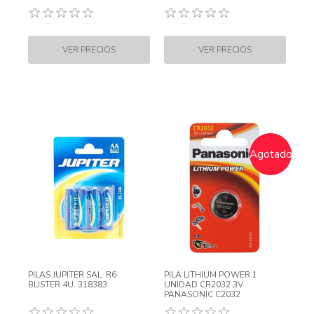
Agotado
PILAS JUPITER SAL. R6
PILA LITHIUM POWER 1
BLISTER 4U. 318383
UNIDAD CR2032 3V
PANASONIC C2032