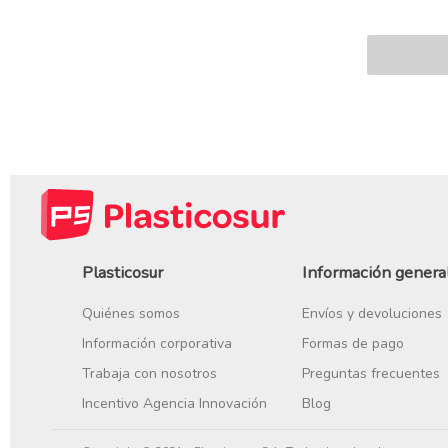
Plasticosur
Información genera
Quiénes somos
Envíos y devoluciones
Información corporativa
Formas de pago
Trabaja con nosotros
Preguntas frecuentes
Incentivo Agencia Innovación
Blog