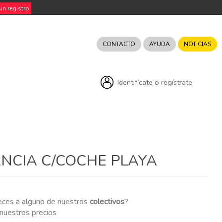
n registro
CONTACTO
AYUDA
NOTICIAS
Identifícate o regístrate
ANCIA C/COCHE PLAYA
eces a alguno de nuestros
colectivos
?
r nuestros precios