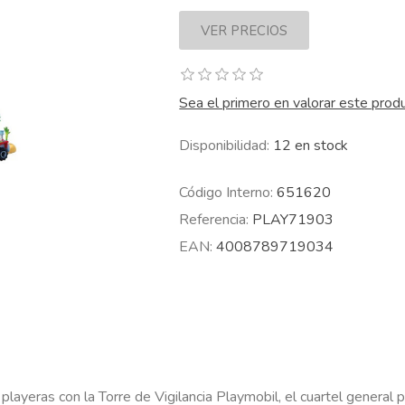
Sea el primero en valorar este prod
Disponibilidad:
12 en stock
Código Interno:
651620
Referencia:
PLAY71903
EAN:
4008789719034
layeras con la Torre de Vigilancia Playmobil, el cuartel general 