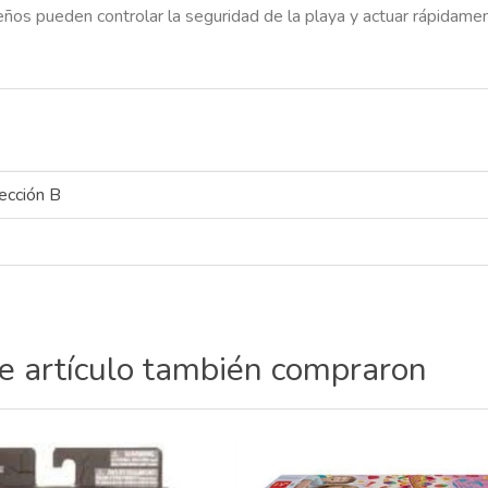
eños pueden controlar la seguridad de la playa y actuar rápidame
ección B
te artículo también compraron