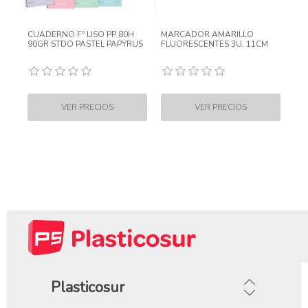
CUADERNO Fº LISO PP 80H
MARCADOR AMARILLO
90GR STDO PASTEL PAPYRUS
FLUORESCENTES 3U. 11CM
Plasticosur