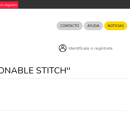
n registro
CONTACTO
AYUDA
NOTICIAS
Identifícate o regístrate
ONABLE STITCH