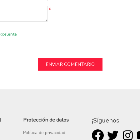
*
xcelente
l
Protección de datos
¡Síguenos!
Política de privacidad