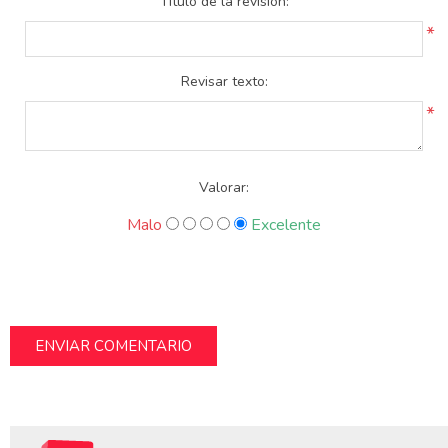
Título de la revisión:
*
Revisar texto:
*
Valorar:
Malo
Excelente