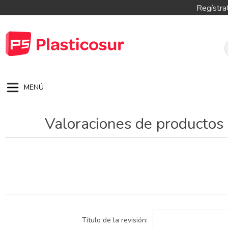
Regístra
MENÚ
Valoraciones de productos
Título de la revisión: