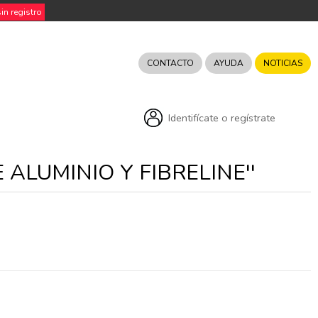
n registro
CONTACTO
AYUDA
NOTICIAS
Identifícate o regístrate
 ALUMINIO Y FIBRELINE