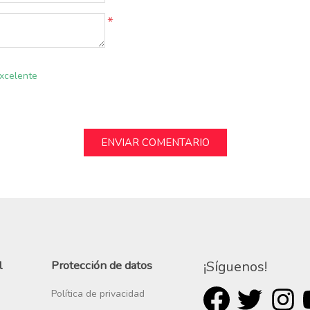
*
xcelente
l
Protección de datos
¡Síguenos!
Política de privacidad