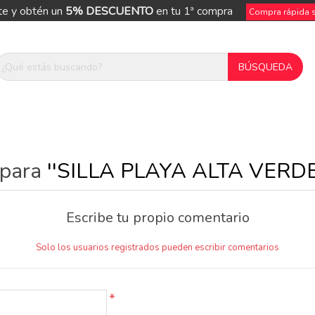
te y obtén un
5% DESCUENTO
en tu 1ª compra
Compra rápida si
 para
SILLA PLAYA ALTA VERDE
Escribe tu propio comentario
Solo los usuarios registrados pueden escribir comentarios
*