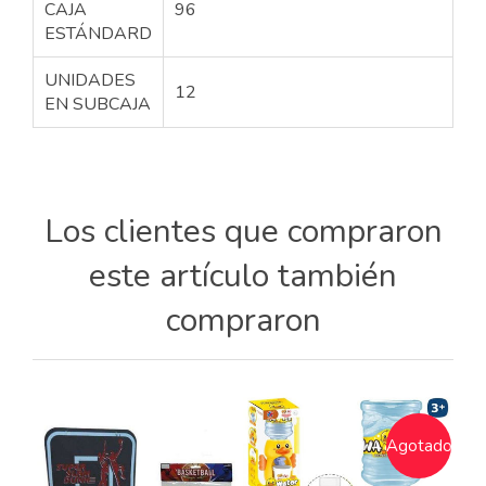
CAJA
96
ESTÁNDARD
UNIDADES
12
EN SUBCAJA
Los clientes que compraron
este artículo también
compraron
Agotado