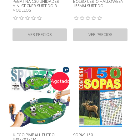
PEGATINA 130 UNIDADES
BOLSO CESTO HALLOWEEN
MINI STICKER SURTIDO 8
155MM SURTIDO
MODELOS
Agotado
JUEGO PIMBALL FUTBOL
SOPAS 150
43X22X12CM