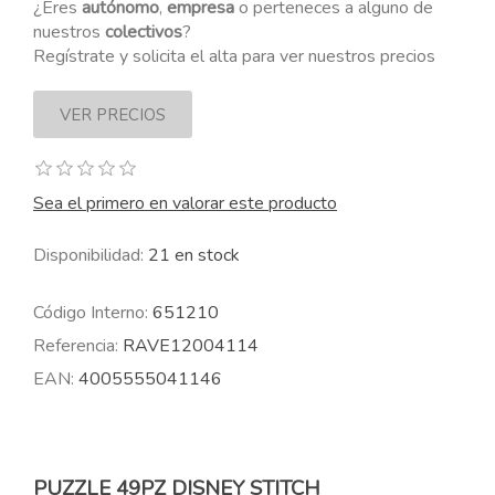
¿Eres
autónomo
,
empresa
o perteneces a alguno de
nuestros
colectivos
?
Regístrate y solicita el alta para ver nuestros precios
Sea el primero en valorar este producto
Disponibilidad:
21 en stock
Código Interno:
651210
Referencia:
RAVE12004114
EAN:
4005555041146
PUZZLE 49PZ DISNEY STITCH