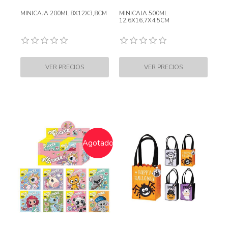
MINICAJA 200ML 8X12X3,8CM
MINICAJA 500ML
12,6X16,7X4,5CM
Agotado