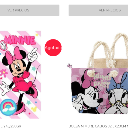
Agotado
IE 245/250GR
BOLSA MIMBRE CABOS 32.5X23CM 