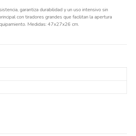
stencia, garantiza durabilidad y un uso intensivo sin
incipal con tiradores grandes que facilitan la apertura
tu equipamiento. Medidas: 47x27x26 cm.