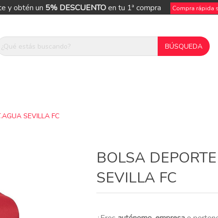
te y obtén un
5% DESCUENTO
en tu 1ª compra
Compra rápida si
.AGUA SEVILLA FC
ue
BOLSA DEPORTE
SEVILLA FC