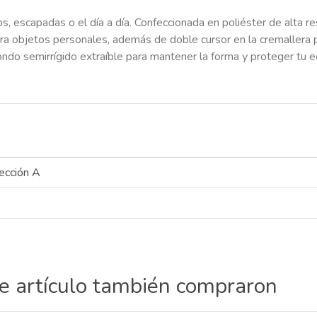
 escapadas o el día a día. Confeccionada en poliéster de alta resi
ara objetos personales, además de doble cursor en la cremallera pr
n fondo semirrígido extraíble para mantener la forma y proteger 
ección A
te artículo también compraron