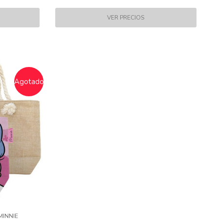
Agotado
MINNIE